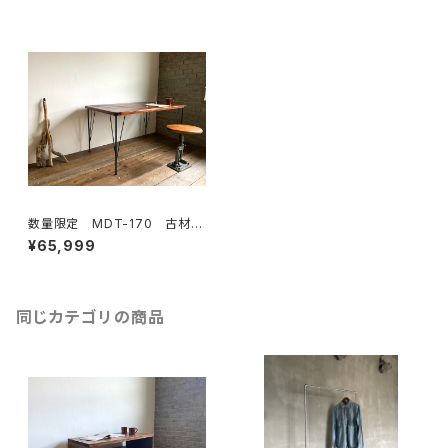
数量限定 MDT-170 古材
ワークデスク カフェテーブ
¥65,999
ル テーブル ダイニングテー
ブル 作業台 デスク 鉄脚
同じカテゴリの商品