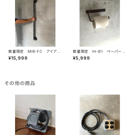
数量限定 MIB-FC アイアン
数量限定 IH-B1 ペーパーホ
バー ガス管 ドアノブ ハン
ルダー キッチンペーパー トイレ
¥15,999
¥5,999
ドル 取手 ランドリールー
ットペーパー アイアン 鉄製 イ
ム ハンガーラック 手摺 部
ンダストリアル
屋干し
その他の商品