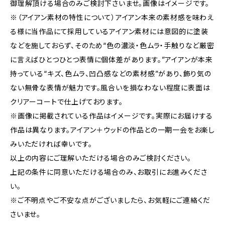
御理解頂ける場合のみご検討下さいませ。画像はイメージです。
※（アイアン素材の特性について）アイアン本来の素材感を味わえ
る様に当作品にて採用しているアイアン素材には意図的に塗装
などを施しておらず、そのため“色の濃淡・色ムラ・手触りなど厳密
に言えばひとつひとつ表情に個体差があります。”アイアンが本来
持っている“キズ、色ムラ、凹凸感などの素材感”があり、飾り気の
ない無骨な表情が魅力です。風合いを損なわない程度に表面は
クリアーコートで仕上げております。
※画像に掲載されている作品はイメージです。実際にお届けする
作品は異なります。アイアン＋ウッドの作品との一期一会をお楽し
みいただければ幸いです。
以上の内容にご理解いただける場合のみご検討ください。
上記の条件に同意いただける場合のみ、お取引にお進みくださ
い。
※ご不明点やご不安な点がございましたら、お気軽にご連絡くだ
さいませ。