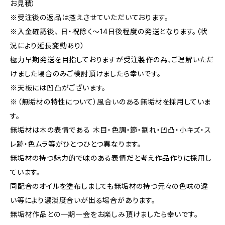
お見積）
※受注後の返品は控えさせていただいております。
※入金確認後、 日・祝除く～14日後程度の発送となります。（状
況により延長変動あり）
極力早期発送を目指しておりますが受注製作の為、ご理解いただ
けました場合のみご検討頂けましたら幸いです。
※天板には凹凸がございます。
※（無垢材の特性について）風合いのある無垢材を採用していま
す。
無垢材は木の表情である 木目・色調・節・割れ・凹凸・小キズ・ス
レ跡・色ムラ等がひとつひとつ異なります。
無垢材の持つ魅力的で味のある表情だと考え作品作りに採用し
ています。
同配合のオイルを塗布しましても無垢材の持つ元々の色味の違
い等により濃淡度合いが出る場合があります。
無垢材作品との一期一会をお楽しみ頂けましたら幸いです。