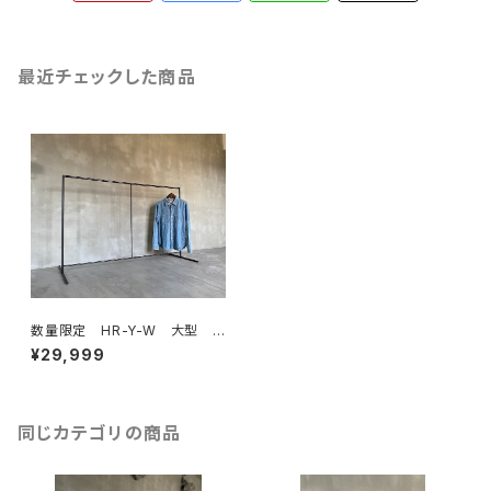
最近チェックした商品
数量限定 HR-Y-W 大型
大きなハンガーラック アイア
¥29,999
ン シンプル インダストリア
ル 収納 ラック ディスプレイ
ラック アイアン家具 / H125c
mW175cm
同じカテゴリの商品