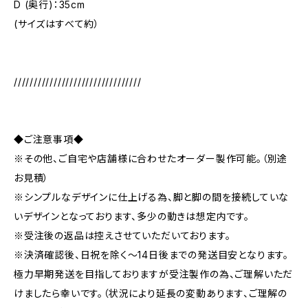
D (奥行)：35cm
(サイズはすべて約）
////////////////////////////////
◆ご注意事項◆
※その他、ご自宅や店舗様に合わせたオーダー製作可能。（別途
お見積）
※シンプルなデザインに仕上げる為、脚と脚の間を接続していな
いデザインとなっております、多少の動きは想定内です。
※受注後の返品は控えさせていただいております。
※決済確認後、日祝を除く～14日後までの発送目安となります。
極力早期発送を目指しておりますが受注製作の為、ご理解いただ
けましたら幸いです。（状況により延長の変動あります、ご理解の