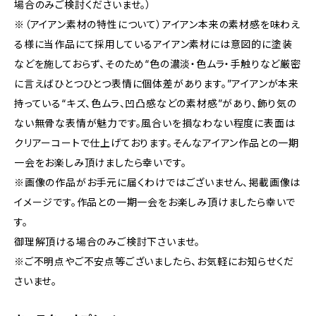
場合のみご検討くださいませ。）
※（アイアン素材の特性について）アイアン本来の素材感を味わえ
る様に当作品にて採用しているアイアン素材には意図的に塗装
などを施しておらず、そのため“色の濃淡・色ムラ・手触りなど厳密
に言えばひとつひとつ表情に個体差があります。”アイアンが本来
持っている“キズ、色ムラ、凹凸感などの素材感”があり、飾り気の
ない無骨な表情が魅力です。風合いを損なわない程度に表面は
クリアーコートで仕上げております。そんなアイアン作品との一期
一会をお楽しみ頂けましたら幸いです。
※画像の作品がお手元に届くわけではございません、掲載画像は
イメージです。作品との一期一会をお楽しみ頂けましたら幸いで
す。
御理解頂ける場合のみご検討下さいませ。
※ご不明点やご不安点等ございましたら、お気軽にお知らせくだ
さいませ。