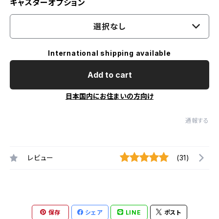
キャスターオプション
選択なし
International shipping available
Add to cart
日本国内にお住まいの方向け
通報する
レビュー
(31)
保存
シェア
LINE
ポスト