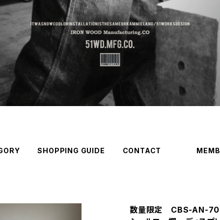
GORY
SHOPPING GUIDE
CONTACT
MEMB
数量限定 CBS-AN-