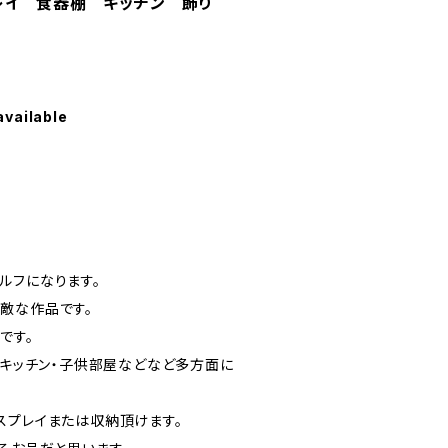
レイ 食器棚 キッチン 飾り
available
ルフになります。
敵な作品です。
です。
・キッチン・子供部屋などなど多方面に
スプレイまたは収納頂けます。