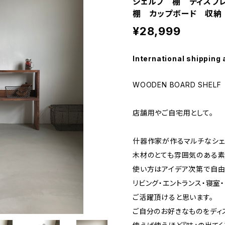
シェルフ 棚 ディスプ
棚 カップボード 収納
¥28,999
International shipping 
WOODEN BOARD SHELF
店舗用やご自宅用として。
什器作家が作るマルチなシェ
木材のとても雰囲気のある素
使い方はアイデア次第で自由
リビング・エントランス・寝室
ご活躍頂けると思います。
ご自分のお好きなものをディ