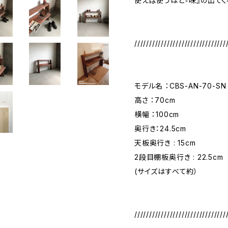
使えば使うほど『味』の出て
///////////////////////////////
モデル名 ：CBS-AN-70-SN
高さ ：70cm
横幅 ：100cm
奥行き：24.5cm
天板奥行き : 15cm
2段目棚板奥行き : 22.5cm
(サイズはすべて約）
///////////////////////////////