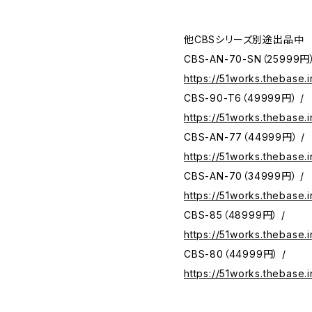
他CBSシリーズ別途出品中
CBS-AN-70-SN（25999円）
https://51works.thebase
CBS-90-T6（49999円） /
https://51works.thebase.
CBS-AN-77（44999円） /
https://51works.thebase.
CBS-AN-70（34999円） /
https://51works.thebase.
CBS-85（48999円） /
https://51works.thebase.
CBS-80（44999円） /
https://51works.thebase.