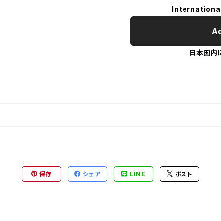
Internationa
Ad
日本国内
保存
シェア
LINE
ポスト