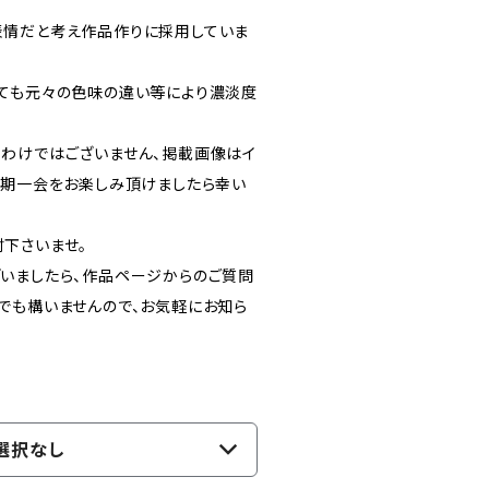
。
表情だと考え作品作りに採用していま
ても元々の色味の違い等により濃淡度
わけではございません、掲載画像はイ
一期一会をお楽しみ頂けましたら幸い
下さいませ。
いましたら、作品ページからのご質問
でも構いませんので、お気軽にお知ら
選択なし