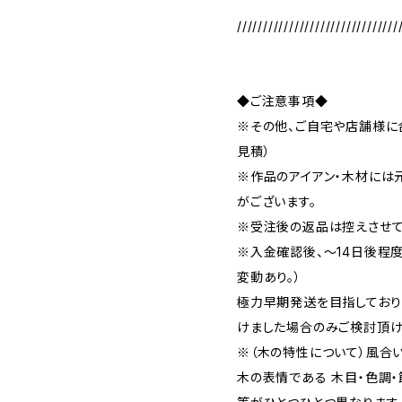
///////////////////////////////
◆ご注意事項◆
※その他、ご自宅や店舗様に
見積）
※作品のアイアン・木材には
がございます。
※受注後の返品は控えさせて
※入金確認後、～14日後程
変動あり。）
極力早期発送を目指しており
けました場合のみご検討頂け
※（木の特性について）風合
木の表情である 木目・色調・