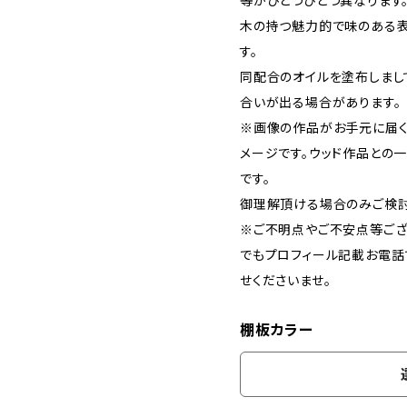
等がひとつひとつ異なります
木の持つ魅力的で味のある
す。
同配合のオイルを塗布しまし
合いが出る場合があります。
※画像の作品がお手元に届く
メージです。ウッド作品との
です。
御理解頂ける場合のみご検討
※ご不明点やご不安点等ござ
でもプロフィール記載お電話
せくださいませ。
棚板カラー