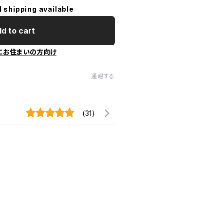
l shipping available
d to cart
にお住まいの方向け
通報する
(31)