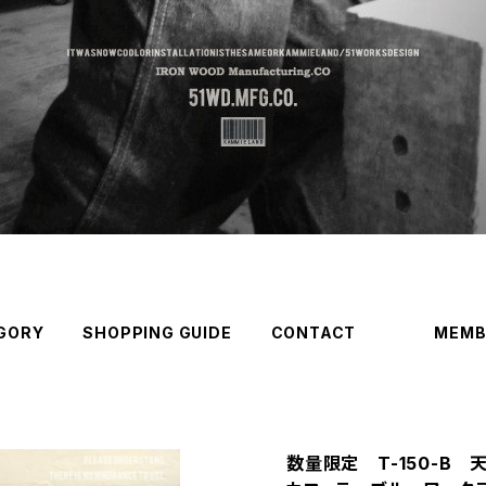
GORY
SHOPPING GUIDE
CONTACT
MEMB
数量限定 T-150-