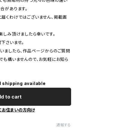
ても無垢材の持つ元々の色味の違い
合があります。
届くわけではございません、掲載画
楽しみ頂けましたら幸いです。
下さいませ。
いましたら、作品ページからのご質問
でも構いませんので、お気軽にお知ら
l shipping available
d to cart
にお住まいの方向け
通報する