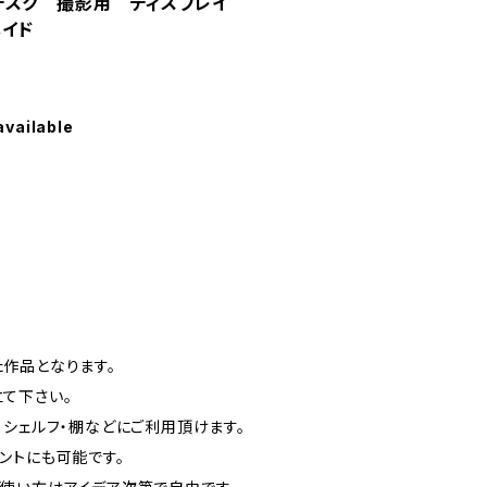
デスク 撮影用 ディスプレイ
メイド
available
作品となります。
て下さい。
・シェルフ・棚などにご利用頂けます。
ントにも可能です。