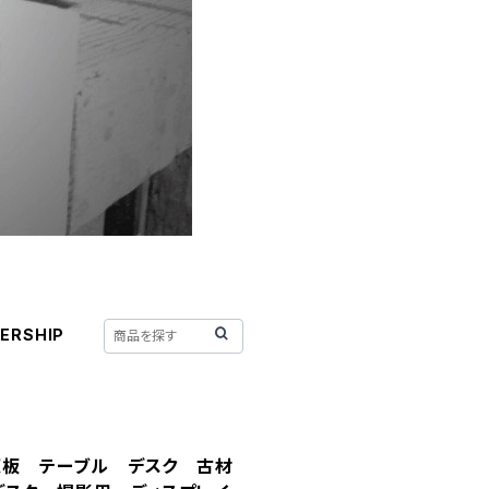
ERSHIP
B 天板 テーブル デスク 古材