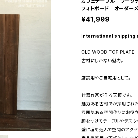
カフェテーブル ワーク
フォトボード オーダー
¥41,999
International shipping 
OLD WOOD TOP PLATE
古材にしかない魅力。
店舗用やご自宅用として。
什器作家が作る天板です。
魅力ある古材でが採用された
雰囲気ある空間作りにお役立
脚をつけてテーブルやデスク
壁に埋め込んで空間のアクセ