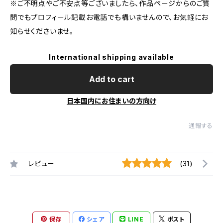
※ご不明点やご不安点等ございましたら、作品ページからのご質
問でもプロフィール記載お電話でも構いませんので、お気軽にお
知らせくださいませ。
International shipping available
Add to cart
日本国内にお住まいの方向け
通報する
レビュー
(31)
保存
シェア
LINE
ポスト