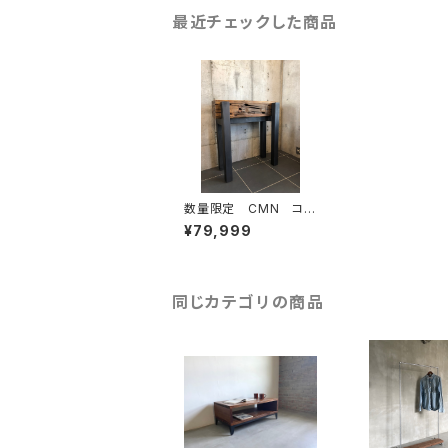
最近チェックした商品
数量限定 CMN コン
ソールテーブル 古
¥79,999
材 アイアン プランタ
ースタンド ディスプレ
イスタンド オブジェ
エントランス
同じカテゴリの商品