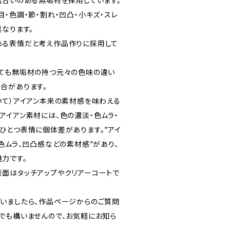
風合いのある無垢材を採用しています。
・色調・節・割れ・凹凸・小キズ・スレ
なります。
ある表情だと考え作品作りに採用して
ても無垢材の持つ元々の色味の違い
合があります。
いて）アイアン本来の素材感を味わえる
アイアン素材には、色の濃淡・色ムラ・
ひとつ表情に個体差があります。”アイ
色ムラ、凹凸感などの素材感”があり、
力です。
面はタッチアップやクリアーコートで
いましたら、作品ページからのご質問
でも構いませんので、お気軽にお知ら