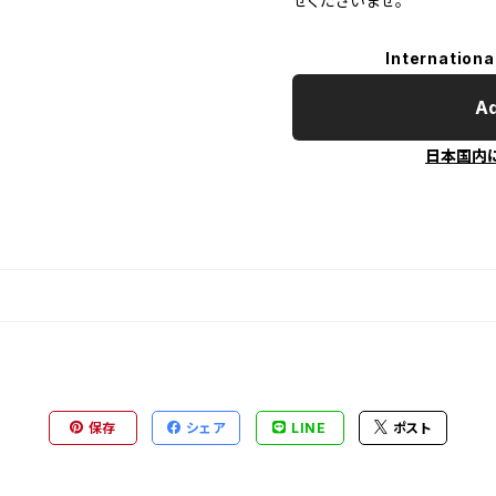
せくださいませ。
Internationa
Ad
日本国内
保存
シェア
LINE
ポスト