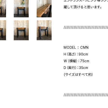
エントランス・リビング等シ
躍して頂けると思います。
///////////////////////////////
MODEL ： CMN
H（高さ）：90cm
W（横幅）：75cm
D（奥行）：35cm
(サイズはすべて約）
///////////////////////////////