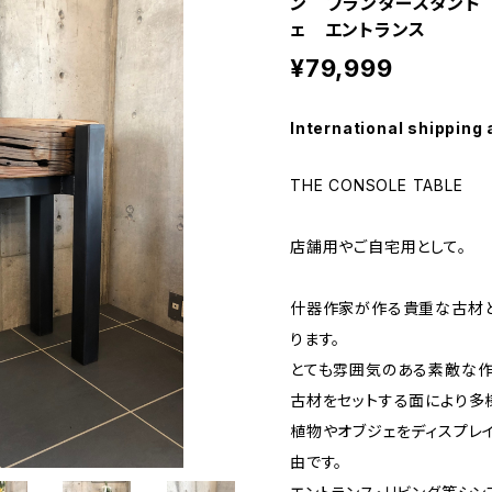
ン プランタースタンド
ェ エントランス
¥79,999
International shipping 
THE CONSOLE TABLE
店舗用やご自宅用として。
什器作家が作る貴重な古材と
ります。
とても雰囲気のある素敵な作
古材をセットする面により多
植物やオブジェをディスプレ
由です。