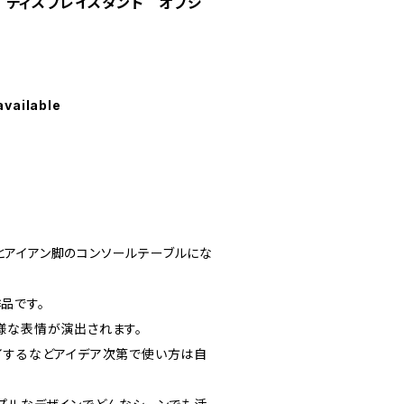
 ディスプレイスタンド オブジ
available
アイアン脚のコンソールテーブルにな
品です。
様な表情が演出されます。
イするなどアイデア次第で使い方は自