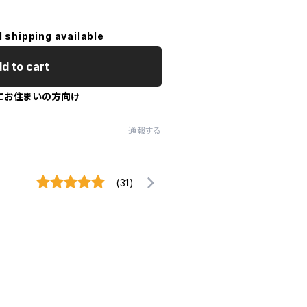
l shipping available
d to cart
にお住まいの方向け
通報する
(31)