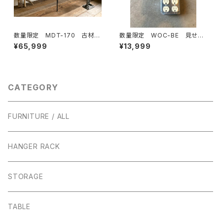
数量限定 MDT-170 古材
数量限定 WOC-BE 見せる
ワークデスク カフェテーブ
延長コード コンセント 本体＋
¥65,999
¥13,999
ル テーブル ダイニングテー
カバーセット （ベージュ）延長コ
ブル 作業台 デスク 鉄脚
ード 露出ボックス / インダスト
リアル
CATEGORY
FURNITURE / ALL
HANGER RACK
STORAGE
TABLE