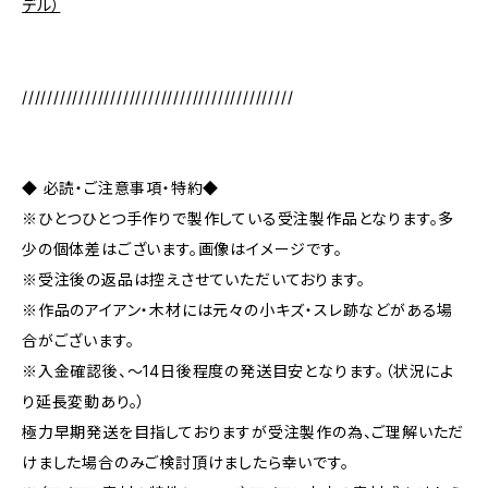
デル）
///////////////////////////////////////////
◆ 必読・ご注意事項・特約◆
※ひとつひとつ手作りで製作している受注製作品となります。多
少の個体差はございます。画像はイメージです。
※受注後の返品は控えさせていただいております。
※作品のアイアン・木材には元々の小キズ・スレ跡などがある場
合がございます。
※入金確認後、～14日後程度の発送目安となります。（状況によ
り延長変動あり。）
極力早期発送を目指しておりますが受注製作の為、ご理解いただ
けました場合のみご検討頂けましたら幸いです。