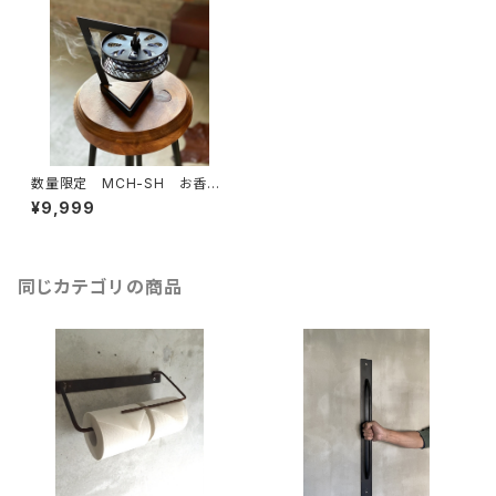
数量限定 MCH-SH お香
蚊取り線香ホルダー アイアン
¥9,999
スタンド インセンス 店舗
自宅 キャンプ アウトドア
同じカテゴリの商品