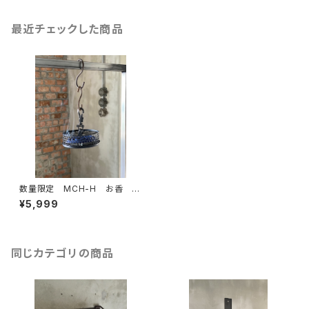
最近チェックした商品
数量限定 MCH-H お香 蚊
取り線香ホルダー 蚊遺り ガ
¥5,999
ラビナ インセンス 店舗 自
宅 キャンプ アウトドア
同じカテゴリの商品