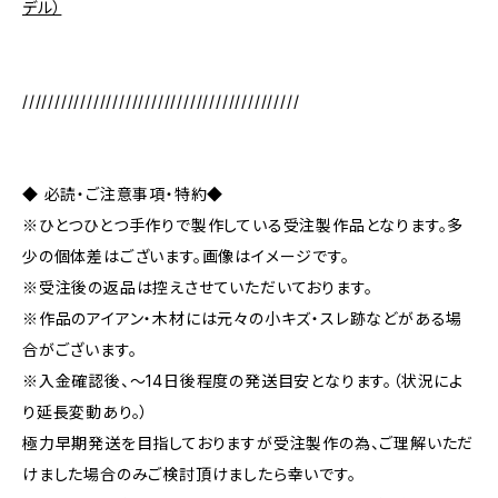
デル）
///////////////////////////////////////////
◆ 必読・ご注意事項・特約◆
※ひとつひとつ手作りで製作している受注製作品となります。多
少の個体差はございます。画像はイメージです。
※受注後の返品は控えさせていただいております。
※作品のアイアン・木材には元々の小キズ・スレ跡などがある場
合がございます。
※入金確認後、～14日後程度の発送目安となります。（状況によ
り延長変動あり。）
極力早期発送を目指しておりますが受注製作の為、ご理解いただ
けました場合のみご検討頂けましたら幸いです。