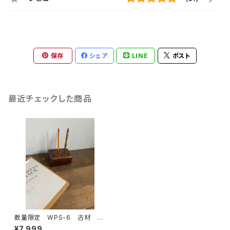
保存
シェア
LINE
ポスト
最近チェックした商品
数量限定 WPS-6 古材 ペ
ンスタンド ペン立て ペンス
¥7,999