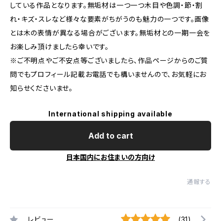
している作品となります。無垢材は一つ一つ木目や色調・節・割
れ・キズ・スレなど様々な要素がちがうのも魅力の一つです。画像
とは木の表情が異なる場合がございます。無垢材との一期一会を
お楽しみ頂けましたら幸いです。
※ご不明点やご不安点等ございましたら、作品ページからのご質
問でもプロフィール記載お電話でも構いませんので、お気軽にお
知らせくださいませ。
International shipping available
Add to cart
日本国内にお住まいの方向け
通報する
レビュー
(31)