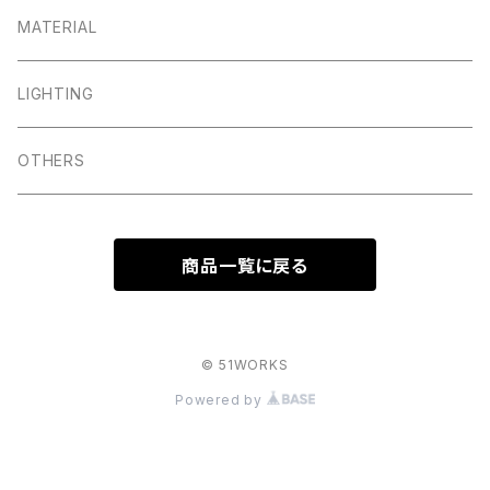
MATERIAL
LIGHTING
OTHERS
商品一覧に戻る
© 51WORKS
Powered by