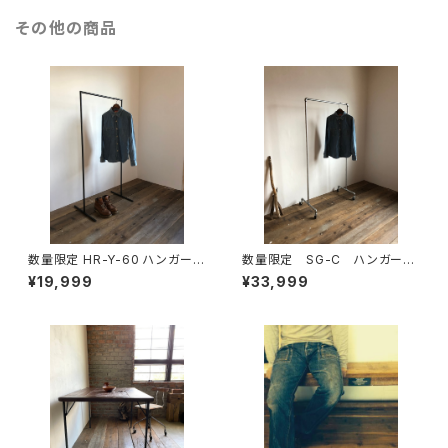
その他の商品
数量限定 HR-Y-60 ハンガーラ
数量限定 SG-C ハンガーラ
ック アイアン シンプル インダ
ック パイプ スチール ガス
¥19,999
¥33,999
ストリアル 収納 ラック ディス
管 組立式 組み立て式 イン
プレイラック アイアン家具 / H
ダストリアル キャスター
150cmW60cm