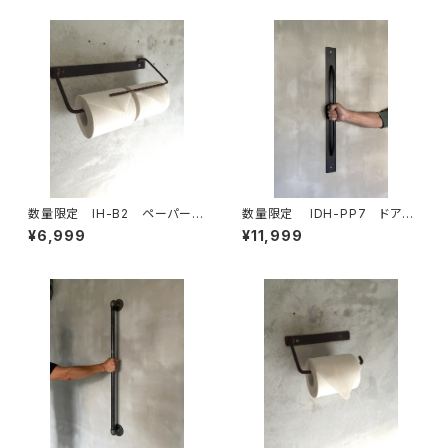
キャスター
数量限定 IH-B2 ペーパーホ
数量限定 IDH-PP7 ドアノ
ルダー キッチンペーパー トイレ
ブ 70cm 取手 ドアハンド
¥6,999
¥11,999
ットペーパー アイアン ビス付
ル アイアン インダストリア
き 鉄製 アイアン家具
ル ハンガーバー タオルバー