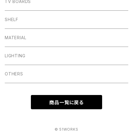
TV BOARDS
SHELF
MATERIAL
LIGHTING
OTHERS
商品一覧に戻る
© 51WORKS