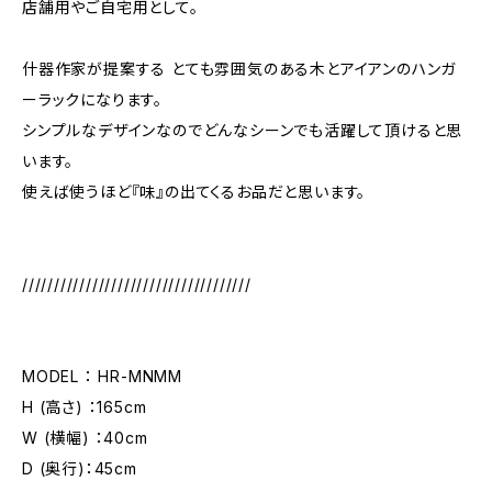
店舗用やご自宅用として。
什器作家が提案する とても雰囲気のある木とアイアンのハンガ
ーラックになります。
シンプルなデザインなのでどんなシーンでも活躍して頂けると思
います。
使えば使うほど『味』の出てくるお品だと思います。
////////////////////////////////////
MODEL ： HR-MNMM
H (高さ) ：165cm
W (横幅) ：40cm
D (奥行)：45cm