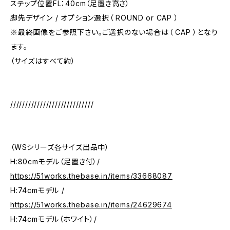
ステップ位置FL：40cm（足置き高さ）
脚先デザイン / オプション選択（ ROUND or CAP ）
※最終画像をご参照下さい。ご選択のない場合は（ CAP ）となり
ます。
（サイズはすべて約）
////////////////////////////
（WSシリーズ各サイズ出品中）
H:80cmモデル（足置き付）/
https://51works.thebase.in/items/33668087
H:74cmモデル /
https://51works.thebase.in/items/24629674
H:74cmモデル（ホワイト）/