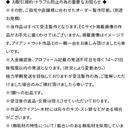
◆ お取引規約・トラブル防止の為の重要なお知らせ ◆
※その他、ご自宅や店舗様に合わせたオーダー製作可能。（別途
お見積）
※当作品はすべて受注製作となります。ECサイト掲載画像の作
品がお手元に届くわけではございません、掲載画像はイメージで
す。アイアン＋ウッド作品との一期一会をお楽しみ頂けましたら幸
いです。
※入金確認後、プロフィール記載の発送不可日を除く 14～21日
後程度以内の発送となります。（状況により変動あり。）
極力早期発送を目指しておりますが受注製作の為、ご理解いただ
けました場合のみご検討頂けましたら幸いです。
※1脚～の出品です。
※受注後の返品・交換は控えさせていただいております。
※作品のアイアン・木材には元々のキズ・スレ跡などがある場合
がございます。
※（無垢材の特性について）風合いのある無垢材を採用していま