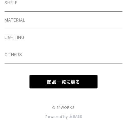
SHELF
MATERIAL
LIGHTING
OTHERS
商品一覧に戻る
© 51WORKS
Powered by