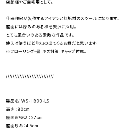
店舗様やご自宅用として。
什器作家が製作するアイアンと無垢材のスツールになります。
座面には厚みのある桧を贅沢に採用。
とても風合いのある素敵な作品です。
使えば使うほど『味』の出てくるお品だと思います。
※フローリング・畳 キズ対策 キャップ付属。
////////////////////////////
製品名：WS-H800-LS
高さ ：80cm
座面直径Φ ：27cm
座面厚み：4.5cm