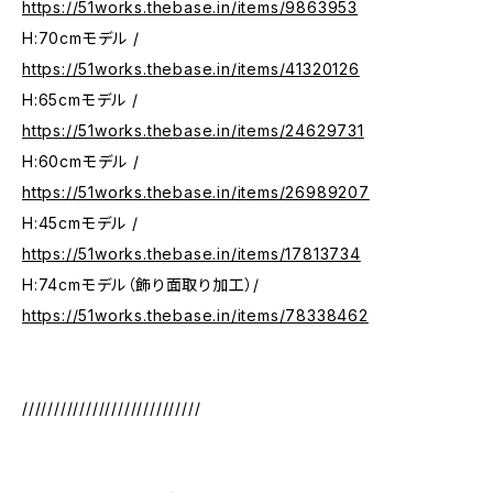
https://51works.thebase.in/items/9863953
H:70cmモデル /
https://51works.thebase.in/items/41320126
H:65cmモデル /
https://51works.thebase.in/items/24629731
H:60cmモデル /
https://51works.thebase.in/items/26989207
H:45cmモデル /
https://51works.thebase.in/items/17813734
H:74cmモデル（飾り面取り加工）/
https://51works.thebase.in/items/78338462
////////////////////////////