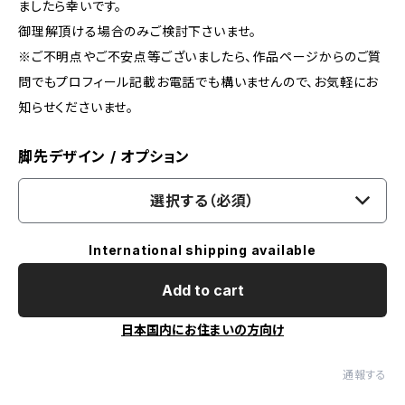
ましたら幸いです。
御理解頂ける場合のみご検討下さいませ。
※ご不明点やご不安点等ございましたら、作品ページからのご質
問でもプロフィール記載お電話でも構いませんので、お気軽にお
知らせくださいませ。
脚先デザイン / オプション
選択する（必須）
International shipping available
Add to cart
日本国内にお住まいの方向け
通報する