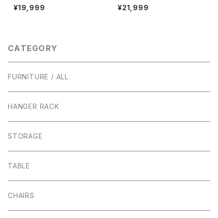
ーラック アイアン インダスト
REE ハンガーラック アイア
¥19,999
¥21,999
リアル 収納 ディスプレイラッ
ン インダストリアル 収納
ク
ディスプレイラック
CATEGORY
FURNITURE / ALL
HANGER RACK
STORAGE
TABLE
CHAIRS