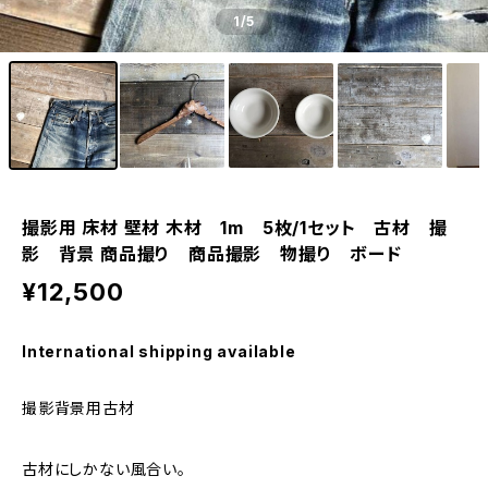
1
/5
撮影用 床材 壁材 木材 1m 5枚/1セット 古材 撮
影 背景 商品撮り 商品撮影 物撮り ボード
¥12,500
International shipping available
撮影背景用古材
古材にしかない風合い。