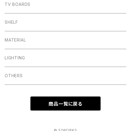
TV BOARDS
SHELF
MATERIAL
LIGHTING
OTHERS
商品一覧に戻る
© 51WORKS