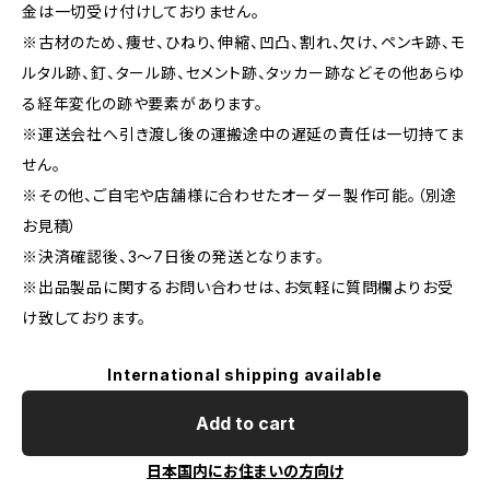
金は一切受け付けしておりません。
※古材のため、痩せ、ひねり、伸縮、凹凸、割れ、欠け、ペンキ跡、モ
ルタル跡、釘、タール跡、セメント跡、タッカー跡などその他あらゆ
る経年変化の跡や要素があります。
※運送会社へ引き渡し後の運搬途中の遅延の責任は一切持てま
せん。
※その他、ご自宅や店舗様に合わせたオーダー製作可能。（別途
お見積）
※決済確認後、3～7日後の発送となります。
※出品製品に関するお問い合わせは、お気軽に質問欄よりお受
け致しております。
International shipping available
Add to cart
日本国内にお住まいの方向け