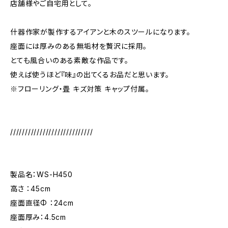
店舗様やご自宅用として。
什器作家が製作するアイアンと木のスツールになります。
座面には厚みのある無垢材を贅沢に採用。
とても風合いのある素敵な作品です。
使えば使うほど『味』の出てくるお品だと思います。
※フローリング・畳 キズ対策 キャップ付属。
////////////////////////////
製品名：WS-H450
高さ ：45cm
座面直径Φ ：24cm
座面厚み：4.5cm