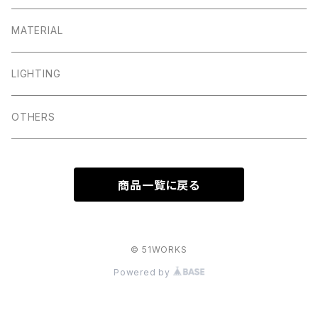
MATERIAL
LIGHTING
OTHERS
商品一覧に戻る
© 51WORKS
Powered by