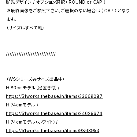
脚先デザイン / オプション選択（ ROUND or CAP ）
※最終画像をご参照下さい。ご選択のない場合は（ CAP ）となり
ます。
（サイズはすべて約）
////////////////////////////
（WSシリーズ各サイズ出品中）
H:80cmモデル（足置き付）/
https://51works.thebase.in/items/33668087
H:74cmモデル /
https://51works.thebase.in/items/24629674
H:74cmモデル（ホワイト）/
https://51works.thebase.in/items/9863953