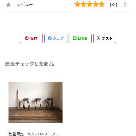
レビュー
(31)
保存
シェア
LINE
ポスト
最近チェックした商品
数量限定 WS-H450 スツ