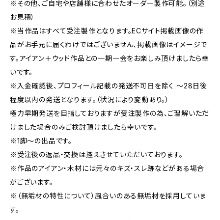
※その他、ご自宅や店舗様に合わせたオーダー製作可能。（別途
お見積）
※当作品はすべて受注製作となります。ECサイト掲載画像の作
品がお手元に届くわけではございません、掲載画像はイメージで
す。アイアン＋ウッド作品との一期一会をお楽しみ頂けましたら幸
いです。
※入金確認後、プロフィール記載の発送不可日を除く ～28日後
程度以内の発送となります。（状況により変動あり。）
極力早期発送を目指しておりますが受注製作の為、ご理解いただ
けました場合のみご検討頂けましたら幸いです。
※1脚～の出品です。
※受注後の返品・交換は控えさせていただいております。
※作品のアイアン・木材には元々のキズ・スレ跡などがある場合
がございます。
※（無垢材の特性について）風合いのある無垢材を採用していま
す。