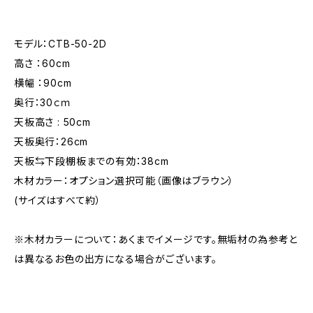
モデル：CTB-50-2D
高さ ：60cm
横幅 ：90cm
奥行：30ｃｍ
天板高さ : 50cm
天板奥行：26cm
天板⇆下段棚板までの有効：38cm
木材カラー：オプション選択可能（画像はブラウン）
(サイズはすべて約）
※木材カラーについて：あくまでイメージです。無垢材の為参考と
は異なるお色の出方になる場合がございます。