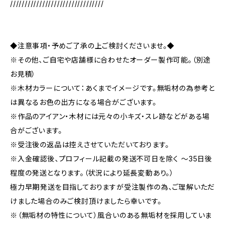
////////////////////////////////
◆注意事項・予めご了承の上ご検討くださいませ。◆
※その他、ご自宅や店舗様に合わせたオーダー製作可能。（別途
お見積）
※木材カラーについて：あくまでイメージです。無垢材の為参考と
は異なるお色の出方になる場合がございます。
※作品のアイアン・木材には元々の小キズ・スレ跡などがある場
合がございます。
※受注後の返品は控えさせていただいております。
※入金確認後、プロフィール記載の発送不可日を除く ～35日後
程度の発送となります。（状況により延長変動あり。）
極力早期発送を目指しておりますが受注製作の為、ご理解いただ
けました場合のみご検討頂けましたら幸いです。
※（無垢材の特性について）風合いのある無垢材を採用していま