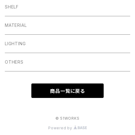
SHELF
MATERIAL
LIGHTING
OTHERS
商品一覧に戻る
© 51WORKS
Powered by