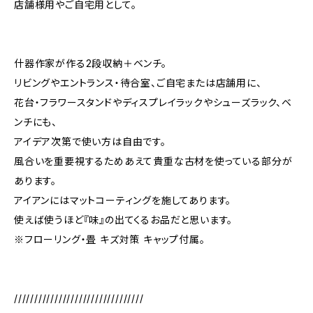
店舗様用やご自宅用として。
什器作家が作る2段収納＋ベンチ。
リビングやエントランス・待合室、ご自宅または店舗用に、
花台・フラワースタンドやディスプレイラックやシューズラック、ベ
ンチにも、
アイデア次第で使い方は自由です。
風合いを重要視するためあえて貴重な古材を使っている部分が
あります。
アイアンにはマットコーティングを施してあります。
使えば使うほど『味』の出てくるお品だと思います。
※フローリング・畳 キズ対策 キャップ付属。
////////////////////////////////