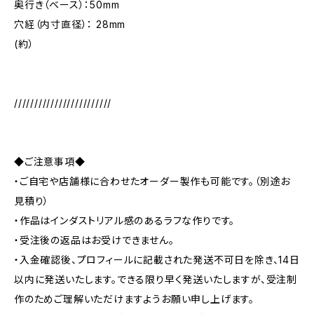
奥行き（ベース）：50mm
穴経（内寸直径）： 28mm
(約）
////////////////////////
◆ご注意事項◆
・ご自宅や店舗様に合わせたオーダー製作も可能です。（別途お
見積り）
・作品はインダストリアル感のあるラフな作りです。
・受注後の返品はお受けできません。
・入金確認後、プロフィールに記載された発送不可日を除き、14日
以内に発送いたします。できる限り早く発送いたしますが、受注制
作のためご理解いただけますようお願い申し上げます。