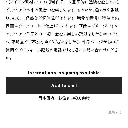
・【アイアン素材について】当作品には意図的に塗装を施しておら
ず、アイアン本来の風合いを楽しめます。そのため、色ムラや手触
り、キズ、凹凸感など個体差があります。無骨な表情が特徴です。
表面はクリアコートで仕上げております。画像はイメージですの
で、アイアン作品との一期一会をお楽しみ頂けましたら幸いです。
・ご不明点やご不安な点がございましたら、作品ページからのご
質問やプロフィール記載の電話でお気軽にお問い合わせくださ
い。
International shipping available
Add to cart
日本国内にお住まいの方向け
通報する