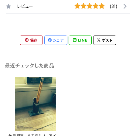
レビュー
(31)
保存
シェア
LINE
ポスト
最近チェックした商品
数量限定 WDIPS-1 アイア