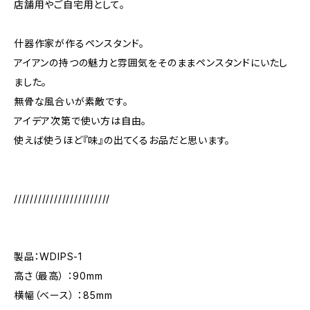
店舗用やご自宅用として。
什器作家が作るペンスタンド。
アイアンの持つの魅力と雰囲気をそのままペンスタンドにいたし
ました。
無骨な風合いが素敵です。
アイデア次第で使い方は自由。
使えば使うほど『味』の出てくるお品だと思います。
////////////////////////
製品：WDIPS-1
高さ（最高） ：90mm
横幅（ベース） ：85mm