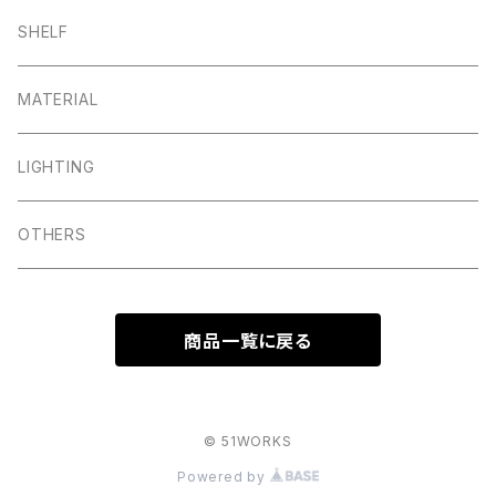
SHELF
MATERIAL
LIGHTING
OTHERS
商品一覧に戻る
© 51WORKS
Powered by