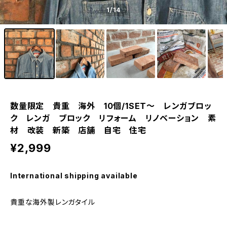
1
/14
数量限定 貴重 海外 10個/1SET～ レンガブロッ
ク レンガ ブロック リフォーム リノベーション 素
材 改装 新築 店舗 自宅 住宅
¥2,999
International shipping available
貴重な海外製レンガタイル