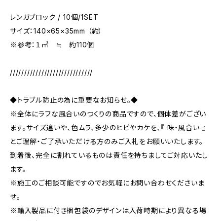
レンガブロック / 10個/1SET
サイズ：140×65×35mm （約）
※参考：１㎡ ≒ 約110個
/////////////////////////////
◆トラブル防止の為に重要なお知らせ。◆
※全体にラフな風合いのつくりの商品ですので、個体差がござい
ます。サイズ違いや、色ムラ、多少のヒビやカケを、『 味・風合い 』
とご理解・ご了承いただける方のみご入札をお願いいたします。
到着後、完全に割れているものは責任を持ちましてご対応いたし
ます。
※施工のご相談可能ですのでお気軽にお問い合わせくださいま
せ。
※輸入製品に付き梱包袋のデザインは入荷時期により異なる場