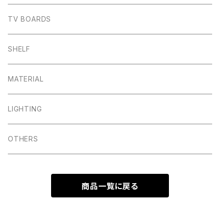
TV BOARDS
SHELF
MATERIAL
LIGHTING
OTHERS
商品一覧に戻る