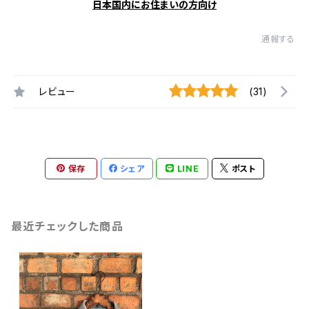
日本国内にお住まいの方向け
通報する
レビュー
(31)
保存
シェア
LINE
ポスト
最近チェックした商品