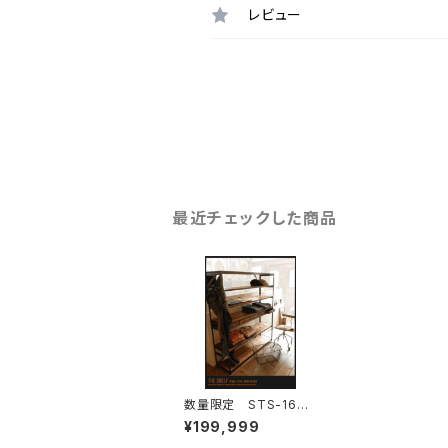
レビュー
最近チェックした商品
数量限定 STS-160
大型 シェルフ 収
¥199,999
納棚 ストレージ ア