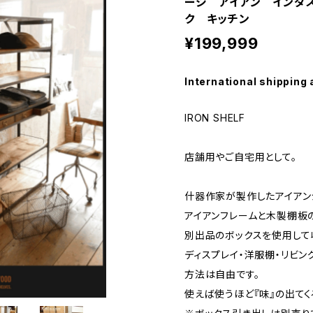
ージ アイアン インダ
ク キッチン
¥199,999
International shipping 
IRON SHELF
店舗用やご自宅用として。
什器作家が製作したアイアン
アイアンフレームと木製棚板
別出品のボックスを使用して
ディスプレイ・洋服棚・リビン
方法は自由です。
使えば使うほど『味』の出てく