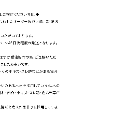
上ご検討くださいませ。◆
合わせたオーダー製作可能。（別途お
いただいております。
く ～45日後程度の発送となります。
ますが受注製作の為、ご理解いただ
ましたら幸いです。
元々の小キズ・スレ跡などがある場合
合いのある木材を採用しています。木の
割れ・凹凸・小キズ・スレ跡・色ムラ等が
表情だと考え作品作りに採用していま