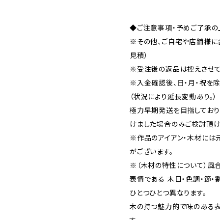
◆ご注意事項・予めご了承の
※その他、ご自宅や店舗様に
見積）
※受注後の返品は控えさせて
※入金確認後、日・月・祝を除
（状況により延長変動あり。）
極力早期発送を目指しており
けました場合のみご検討頂け
※作品のアイアン・木材には
がございます。
※（木材の特性について）風
表情である 木目・色調・節・
ひとつひとつ異なります。
木の持つ魅力的で味のある