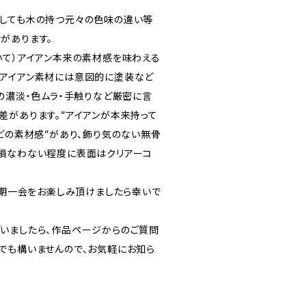
しても木の持つ元々の色味の違い等
があります。
いて）アイアン本来の素材感を味わえる
アイアン素材には意図的に塗装など
の濃淡・色ムラ・手触りなど厳密に言
差があります。”アイアンが本来持って
どの素材感”があり、飾り気のない無骨
損なわない程度に表面はクリアーコ
一期一会をお楽しみ頂けましたら幸いで
いましたら、作品ページからのご質問
でも構いませんので、お気軽にお知ら