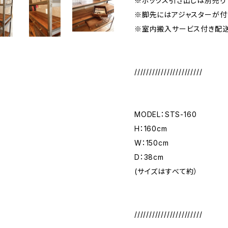
※ボックス引き出しは別売り
※脚先にはアジャスターが付
※室内搬入サービス付き配送
///////////////////////
MODEL：STS-160
H：160cm
W：150cm
D：38cm
(サイズはすべて約）
///////////////////////