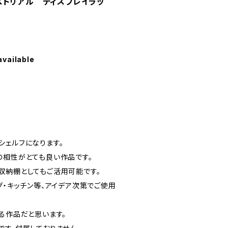
ストリアル ディスプレイラッ
available
シェルフになります。
の相性がとても良い作品です。
収納棚としてもご活用可能です。
グ・キッチン等、アイデア次第でご使用
る作品だと思います。