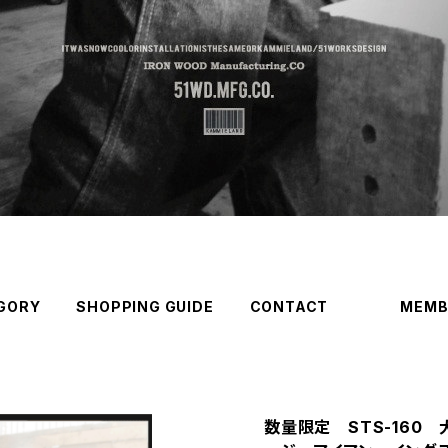
GORY
SHOPPING GUIDE
CONTACT
MEMB
数量限定 STS-160