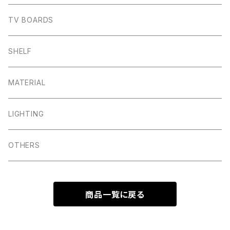
TV BOARDS
SHELF
MATERIAL
LIGHTING
OTHERS
商品一覧に戻る