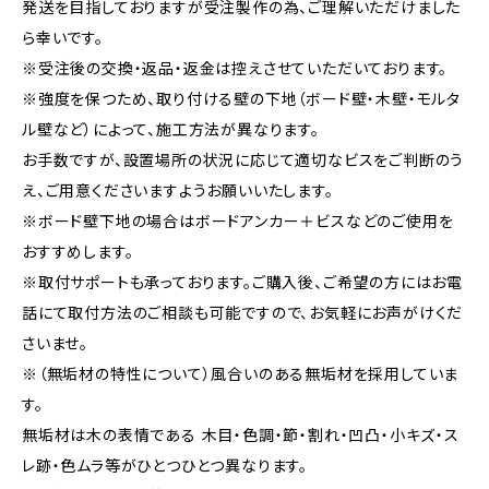
発送を目指しておりますが受注製作の為、ご理解いただけました
ら幸いです。
※受注後の交換・返品・返金は控えさせていただいております。
※強度を保つため、取り付ける壁の下地（ボード壁・木壁・モルタ
ル壁など）によって、施工方法が異なります。
お手数ですが、設置場所の状況に応じて適切なビスをご判断のう
え、ご用意くださいますようお願いいたします。
※ボード壁下地の場合はボードアンカー＋ビスなどのご使用を
おすすめします。
※取付サポートも承っております。ご購入後、ご希望の方にはお電
話にて取付方法のご相談も可能ですので、お気軽にお声がけくだ
さいませ。
※（無垢材の特性について）風合いのある無垢材を採用していま
す。
無垢材は木の表情である 木目・色調・節・割れ・凹凸・小キズ・ス
レ跡・色ムラ等がひとつひとつ異なります。