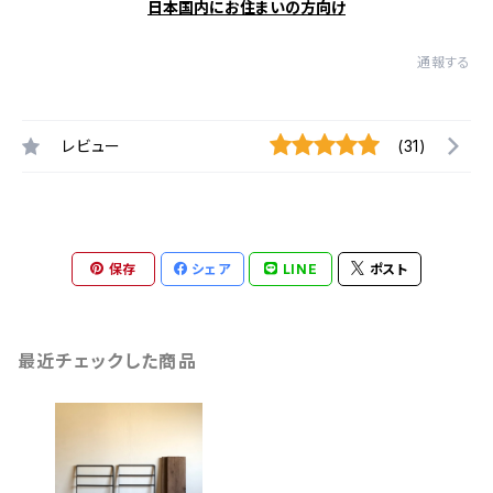
日本国内にお住まいの方向け
通報する
レビュー
(31)
保存
シェア
LINE
ポスト
最近チェックした商品