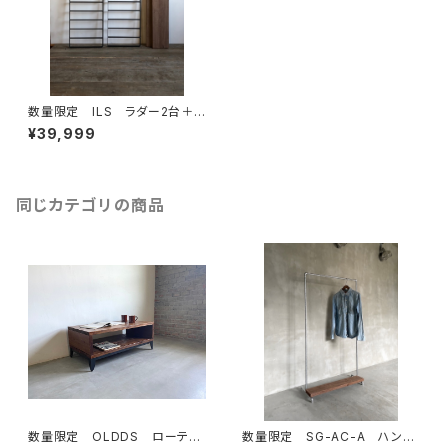
数量限定 ILS ラダー2台＋
棚板2枚 アイアン ラダーシェ
¥39,999
ルフ 古材 壁付棚 ディスプ
レイ ラダーシェルフ ブラケッ
ト
同じカテゴリの商品
数量限定 OLDDS ローテー
数量限定 SG-AC-A ハンガ