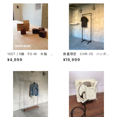
1SET / 5個 PS-W 木製
数量限定 CHR-25 ハンガー
プライススタンド カードスタン
ラック アイアン シンプル イ
¥4,999
¥19,999
ド メモ 名刺 値札 ガード
ンダストリアル 収納 ラック
ホルダー インフォメーション
ディスプレイラック アイアン
メモホルダー フォトスタンド