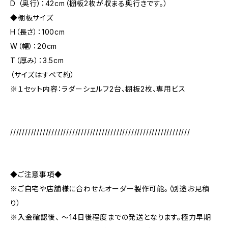
D （奥行）：42cm（棚板2枚が収まる奥行きです。）
◆棚板サイズ
H（長さ）：100cm
W（幅）：20cm
T（厚み）：3.5cm
（サイズはすべて約）
※１セット内容：ラダーシェルフ2台、棚板2枚、専用ビス
/////////////////////////////////////////////////////////////
◆ご注意事項◆
※ご自宅や店舗様に合わせたオーダー製作可能。（別途お見積
り）
※入金確認後、 ～14日後程度までの発送となります。極力早期