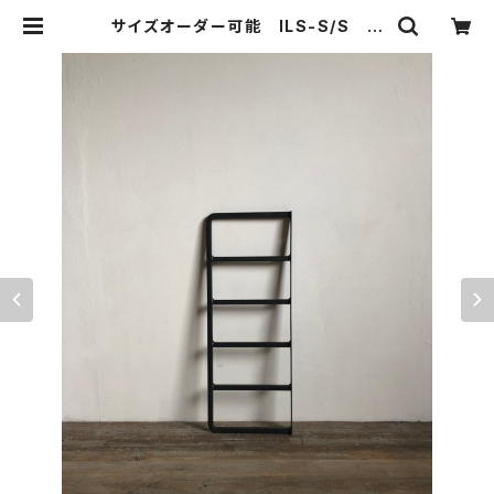
サイズオーダー可能 ILS-S/S ラ
ダー1台～ アイアン ラダーシェル
フ 壁付け棚 ウォールシェルフ ブ
ラケット | 51WORKS