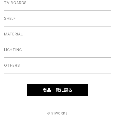
TV BOARDS
SHELF
MATERIAL
LIGHTING
OTHERS
商品一覧に戻る
© 51WORKS